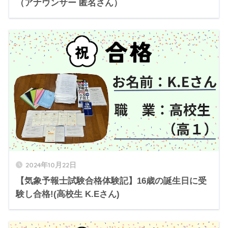
（アナウンサー 匿名さん）
2024年10月22日
【気象予報士試験合格体験記】16歳の誕生日に受
験し合格!(高校生 K.Eさん)