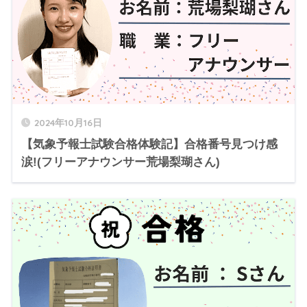
2024年10月16日
【気象予報士試験合格体験記】合格番号見つけ感
涙!(フリーアナウンサー荒場梨瑚さん)