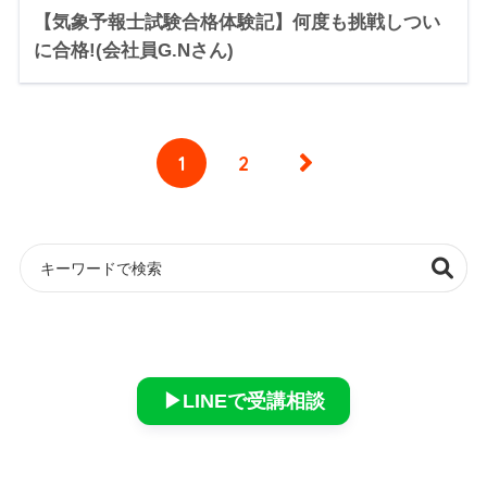
【気象予報士試験合格体験記】何度も挑戦しつい
に合格!(会社員G.Nさん)
1
2
▶︎LINEで受講相談