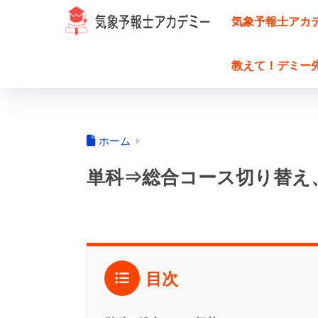
気象予報士アカ
教えて！デミー
ホーム
単科⇒総合コース切り替え
目次