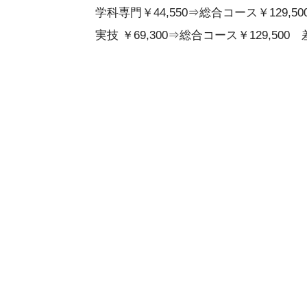
学科専門￥44,550⇒総合コース￥129,500
実技 ￥69,300⇒総合コース￥129,500 差