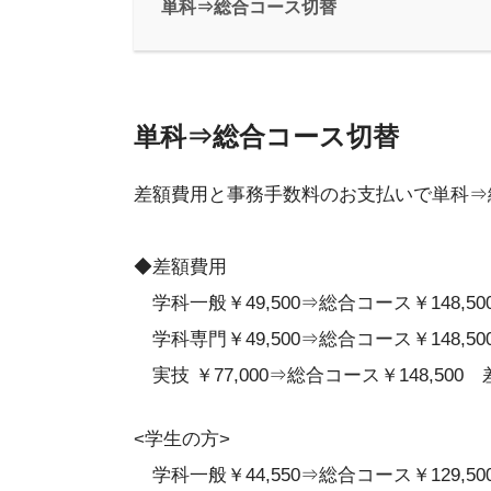
単科⇒総合コース切替
単科⇒総合コース切替
差額費用と事務手数料のお支払いで単科⇒
◆差額費用
学科一般￥49,500⇒総合コース￥148,500
学科専門￥49,500⇒総合コース￥148,500
実技 ￥77,000⇒総合コース￥148,500 差
<学生の方>
学科一般￥44,550⇒総合コース￥129,500