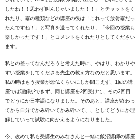
したね！！思わず叫んじゃいました！！」とチャットをく
れたり、霧の種類などの講座の後は「これって放射霧だっ
たんですね！」と写真を送ってくれたり、「今回の授業も
楽しかったです！」とコメントをくれたりとしてください
ます。
私との差ってなんだろうと考えた時に、やはり、わかりや
すい授業をしてくださる先生の教え方なのだと思います。
私の時はもう授業が念仏くらいにしか聞こえず、1回の講
座では理解ができず、同じ講座を2回受けて、その2回目
でどうにか日本語になりました。そのあと、講座が終わっ
てから自分でかみ砕いてかみ砕いて、、としてどうにか理
解していって試験に向かえるようになりました。
今、改めて私も受講生のみなさんと一緒に飯沼講師の講座