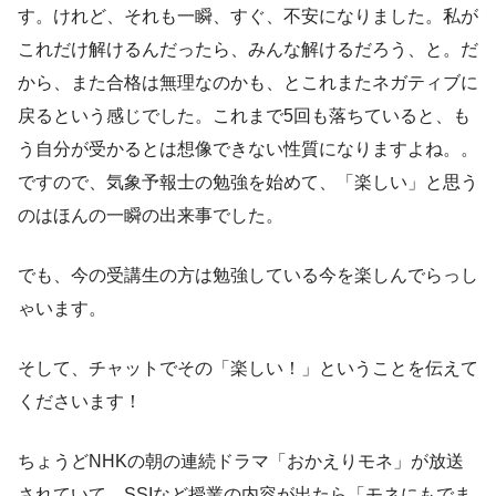
す。けれど、それも一瞬、すぐ、不安になりました。私が
これだけ解けるんだったら、みんな解けるだろう、と。だ
から、また合格は無理なのかも、とこれまたネガティブに
戻るという感じでした。これまで5回も落ちていると、も
う自分が受かるとは想像できない性質になりますよね。。
ですので、気象予報士の勉強を始めて、「楽しい」と思う
のはほんの一瞬の出来事でした。
でも、今の受講生の方は勉強している今を楽しんでらっし
ゃいます。
そして、チャットでその「楽しい！」ということを伝えて
くださいます！
ちょうどNHKの朝の連続ドラマ「おかえりモネ」が放送
されていて、SSIなど授業の内容が出たら「モネにもでま