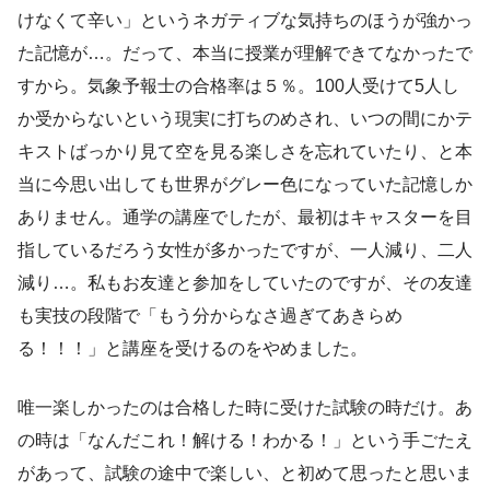
けなくて辛い」というネガティブな気持ちのほうが強かっ
た記憶が…。だって、本当に授業が理解できてなかったで
すから。気象予報士の合格率は５％。100人受けて5人し
か受からないという現実に打ちのめされ、いつの間にかテ
キストばっかり見て空を見る楽しさを忘れていたり、と本
当に今思い出しても世界がグレー色になっていた記憶しか
ありません。通学の講座でしたが、最初はキャスターを目
指しているだろう女性が多かったですが、一人減り、二人
減り…。私もお友達と参加をしていたのですが、その友達
も実技の段階で「もう分からなさ過ぎてあきらめ
る！！！」と講座を受けるのをやめました。
唯一楽しかったのは合格した時に受けた試験の時だけ。あ
の時は「なんだこれ！解ける！わかる！」という手ごたえ
があって、試験の途中で楽しい、と初めて思ったと思いま