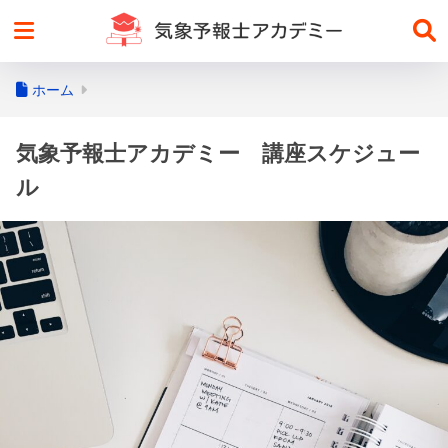
ホーム
気象予報士アカデミー 講座スケジュー
ル