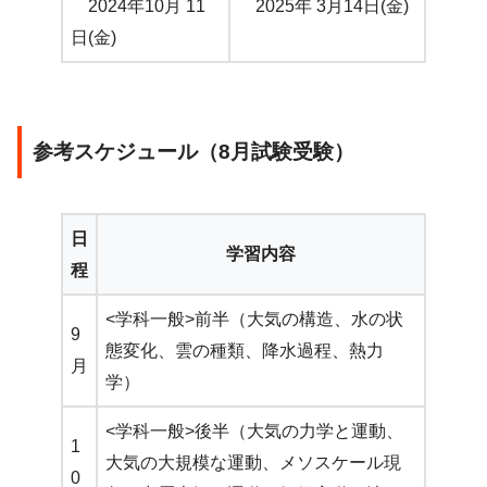
2024年10月 11
2025年 3月14日(金)
日(金)
参考スケジュール（8月試験受験）
日
学習内容
程
<学科一般>前半（大気の構造、水の状
9
態変化、雲の種類、降水過程、熱力
月
学）
<学科一般>後半（大気の力学と運動、
1
大気の大規模な運動、メソスケール現
0