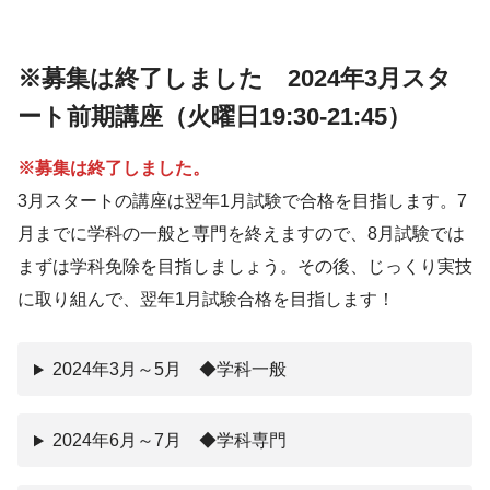
※募集は終了しました 2024年3月スタ
ート前期講座（火曜日19:30-21:45）
※募集は終了しました。
3月スタートの講座は翌年1月試験で合格を目指します。7
月までに学科の一般と専門を終えますので、8月試験では
まずは学科免除を目指しましょう。その後、じっくり実技
に取り組んで、翌年1月試験合格を目指します！
2024年3月～5月 ◆学科一般
2024年6月～7月 ◆学科専門