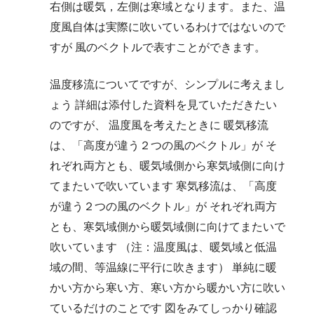
右側は暖気，左側は寒域となります。また、温
度風自体は実際に吹いているわけではないので
すが 風のベクトルで表すことができます。
温度移流についてですが、シンプルに考えまし
ょう 詳細は添付した資料を見ていただきたい
のですが、 温度風を考えたときに 暖気移流
は、「高度が違う２つの風のベクトル」が そ
れぞれ両方とも、暖気域側から寒気域側に向け
てまたいで吹いています 寒気移流は、「高度
が違う２つの風のベクトル」が それぞれ両方
とも、寒気域側から暖気域側に向けてまたいで
吹いています （注：温度風は、暖気域と低温
域の間、等温線に平行に吹きます） 単純に暖
かい方から寒い方、寒い方から暖かい方に吹い
ているだけのことです 図をみてしっかり確認