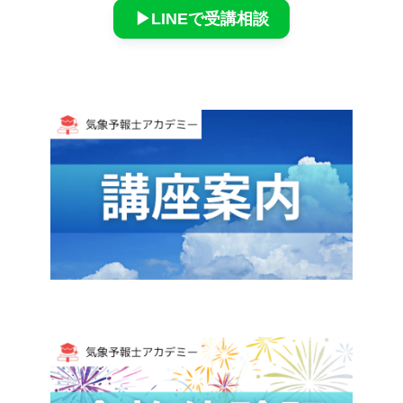
▶︎LINEで受講相談