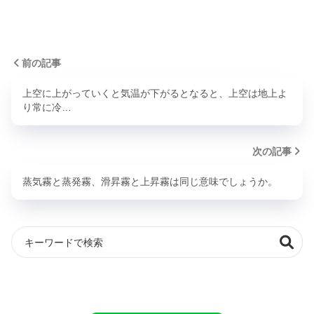
前の記事
上空に上がっていくと気温が下がるとなると、上空は地上よ
り常に冷…
次の記事
蒸気霧と蒸発霧、滑昇霧と上昇霧は同じ意味でしょうか。