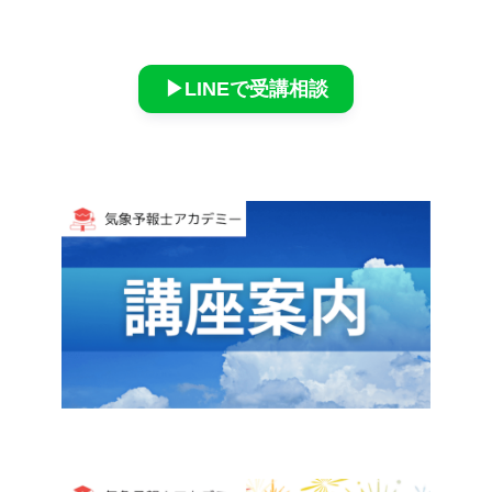
▶︎LINEで受講相談