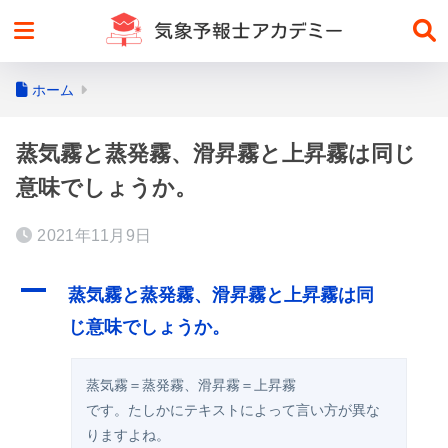
ホーム
蒸気霧と蒸発霧、滑昇霧と上昇霧は同じ
意味でしょうか。
2021年11月9日
A
蒸気霧と蒸発霧、滑昇霧と上昇霧は同
じ意味でしょうか。
蒸気霧＝蒸発霧、滑昇霧＝上昇霧

です。たしかにテキストによって言い方が異な
りますよね。