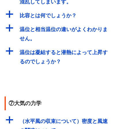
混乱してしまいます。
a
比容とは何でしょうか？
a
温位と相当温位の違いがよくわかりま
せん。
a
温位は凝結すると潜熱によって上昇す
るのでしょうか？
⑦大気の力学
a
（水平風の収束について）密度と風速