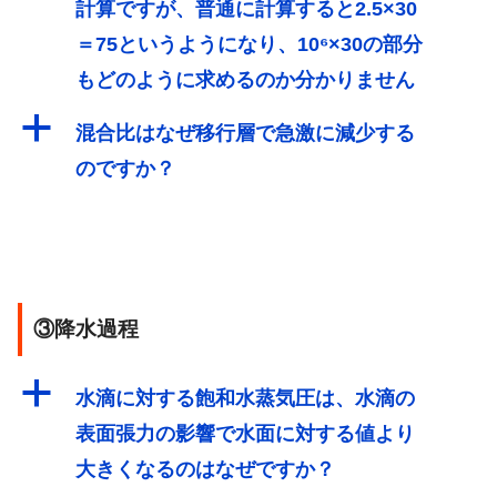
計算ですが、普通に計算すると2.5×30
＝75というようになり、10⁶×30の部分
もどのように求めるのか分かりません
a
混合比はなぜ移行層で急激に減少する
のですか？
③降水過程
a
水滴に対する飽和水蒸気圧は、水滴の
表面張力の影響で水面に対する値より
大きくなるのはなぜですか？