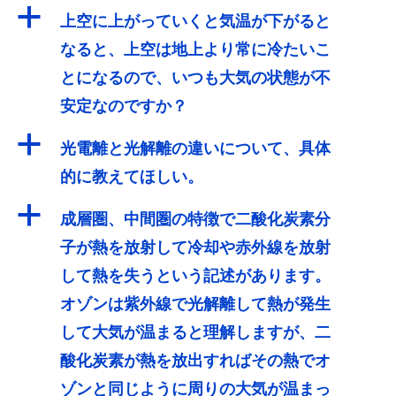
a
上空に上がっていくと気温が下がると
なると、上空は地上より常に冷たいこ
とになるので、いつも大気の状態が不
安定なのですか？
a
光電離と光解離の違いについて、具体
的に教えてほしい。
a
成層圏、中間圏の特徴で二酸化炭素分
子が熱を放射して冷却や赤外線を放射
して熱を失うという記述があります。
オゾンは紫外線で光解離して熱が発生
して大気が温まると理解しますが、二
酸化炭素が熱を放出すればその熱でオ
ゾンと同じように周りの大気が温まっ