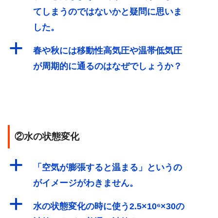
てしまうのではないかと疑問に思いま
した。
a
春や秋には移動性高気圧や温帯低気圧
が周期的に通るのはなぜでしょうか？
②水の状態変化
a
「空気が膨張すると温まる」というの
がイメージがわきません。
a
水の状態変化の時に使う2.5×10⁶×30の