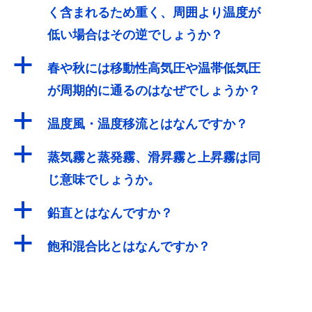
く含まれるため重く、周囲より温度が
低い場合はその逆でしょうか？
a
春や秋には移動性高気圧や温帯低気圧
が周期的に通るのはなぜでしょうか？
a
温度風・温度移流とはなんですか？
a
蒸気霧と蒸発霧、滑昇霧と上昇霧は同
じ意味でしょうか。
a
鉛直とはなんですか？
a
飽和混合比とはなんですか？