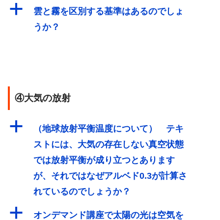
a
雲と霧を区別する基準はあるのでしょ
うか？
④大気の放射
a
（地球放射平衡温度について） テキ
ストには、大気の存在しない真空状態
では放射平衡が成り立つとあります
が、それではなぜアルベド0.3が計算さ
れているのでしょうか？
a
オンデマンド講座で太陽の光は空気を