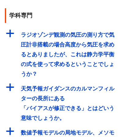
学科専門
a
ラジオゾンデ観測の気圧の測り方で気
圧計非搭載の場合高度から気圧を求め
るとありましたが、これは静力学平衡
の式を使って求めるということでしょ
うか？
a
天気予報ガイダンスのカルマンフィル
ターの長所にある
「バイアスが修正できる」とはどいう
意味でしょうか。
a
数値予報モデルの局地モデル、メソモ