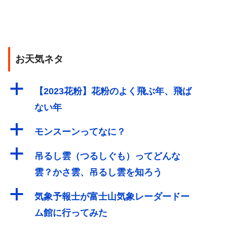
お天気ネタ
a
【2023花粉】花粉のよく飛ぶ年、飛ば
ない年
a
モンスーンってなに？
a
吊るし雲（つるしぐも）ってどんな
雲？かさ雲、吊るし雲を知ろう
a
気象予報士が富士山気象レーダードー
ム館に行ってみた