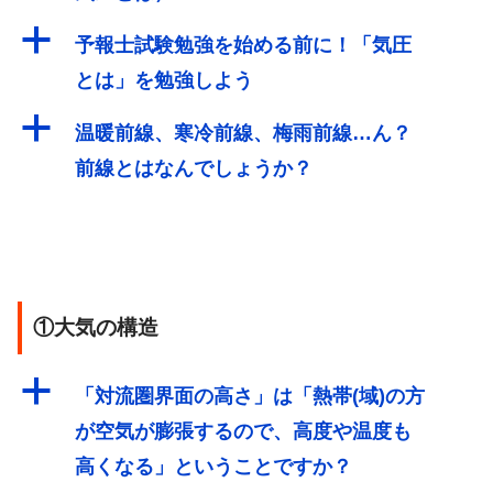
a
予報士試験勉強を始める前に！「気圧
とは」を勉強しよう
a
温暖前線、寒冷前線、梅雨前線…ん？
前線とはなんでしょうか？
①大気の構造
a
「対流圏界面の高さ」は「熱帯(域)の方
が空気が膨張するので、高度や温度も
高くなる」ということですか？