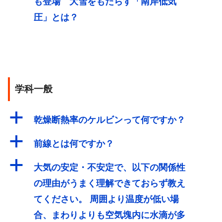
も登場 大雪をもたらす「南岸低気
圧」とは？
学科一般
a
乾燥断熱率のケルビンって何ですか？
a
前線とは何ですか？
a
大気の安定・不安定で、以下の関係性
の理由がうまく理解できておらず教え
てください。 周囲より温度が低い場
合、まわりよりも空気塊内に水滴が多