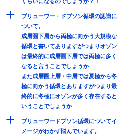
くらいになるのでしょうか？！
a
ブリューワー・ドブソン循環の認識に
ついて。
成層圏下層から両極に向かう大規模な
循環と書いてありますがつまりオゾン
は最終的に成層圏下層では両極に多く
なると言うことでしょうか
また成層圏上層・中層では夏極から冬
極に向かう循環とありますがつまり最
終的に冬極にオゾンが多く存在すると
いうことでしょうか
a
ブリューワードブソン循環についてイ
メージがわかず悩んでいます。